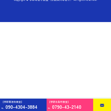
【学研専徳寺教室】
【学研北条町教室】
090-4304-3884
0790-43-2140
TEL.
TEL.